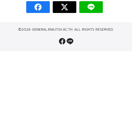
©2026 GENERAL.RMUTSV.AC.TH. ALL RIGHTS RESERVED.