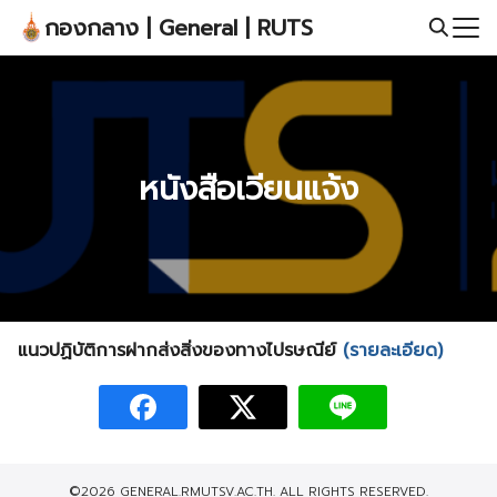
Skip
กองกลาง | General | RUTS
to
Search
content
for:
หนังสือเวียนแจ้ง
แนวปฏิบัติการฝากส่งสิ่งของทางไปรษณีย์
(รายละเอียด)
©2026 GENERAL.RMUTSV.AC.TH. ALL RIGHTS RESERVED.