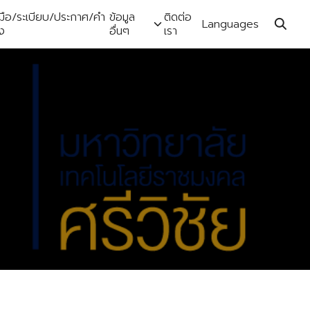
ู่มือ/ระเบียบ/ประกาศ/คำ
ข้อมูล
ติดต่อ
Languages
่ง
อื่นๆ
เรา