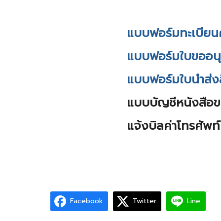
แบบฟอร์มทะเบียนค
แบบฟอร์มใบขออนุม
แบบฟอร์มใบนำส่ง
แบบบัญชีหนังสือข
แจ้งบิลค่าโทรศัพท์
Facebook
Twitter
Line