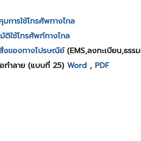
ุมการใช้โทรศัพทางไกล
ัติใช้โทรศัพท์ทางไกล
สิ่งของทางไปรษณีย์
(EMS,ลงทะเบียน,ธรรม
อทำลาย (แบบที่ 25)
Word
,
PDF