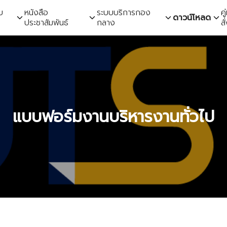
ับ
หนังสือ
ระบบบริการกอง
ค
ดาวน์โหลด
ประชาสัมพันธ์
กลาง
สั
earch
r:
แบบฟอร์มงานบริหารงานทั่วไป