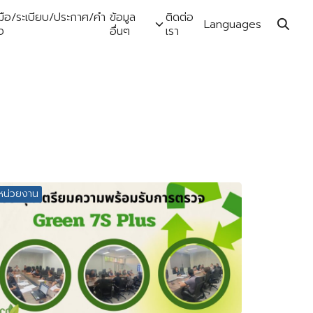
ู่มือ/ระเบียบ/ประกาศ/คำ
ข้อมูล
ติดต่อ
Languages
่ง
อื่นๆ
เรา
หน่วยงาน