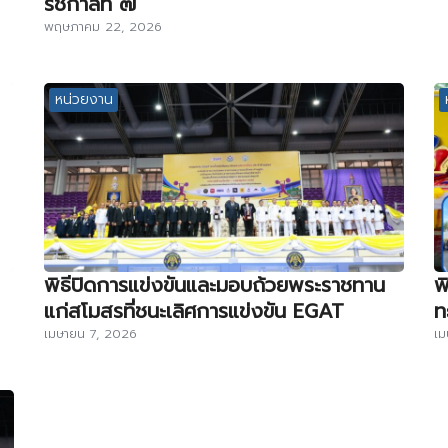
รัชกาลที่ ๗
พฤษภาคม 22, 2026
หน่วยงาน
พิธีปิดการแข่งขันและมอบถ้วยพระราชทาน
พ
แก่สโมสรที่ชนะเลิศการแข่งขัน EGAT
ท
เมษายน 7, 2026
เม