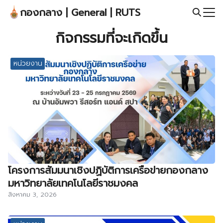
Skip
กองกลาง | General | RUTS
to
Search
content
กิจกรรมที่จะเกิดขึ้น
for:
หน่วยงาน
โครงการสัมมนาเชิงปฏิบัติการเครือข่ายกองกลาง
มหาวิทยาลัยเทคโนโลยีราชมงคล
สิงหาคม 3, 2026