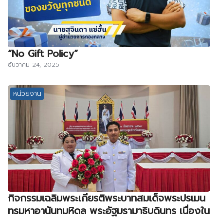
“No Gift Policy”
ธันวาคม 24, 2025
หน่วยงาน
กิจกรรมเฉลิมพระเกียรติพระบาทสมเด็จพระปรเมน
ทรมหาอานันทมหิดล พระอัฐมรามาธิบดินทร เนื่องใน