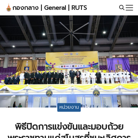
Skip
กองกลาง | General | RUTS
to
Search
content
for:
หน่วยงาน
พิธีปิดการแข่งขันและมอบถ้วย