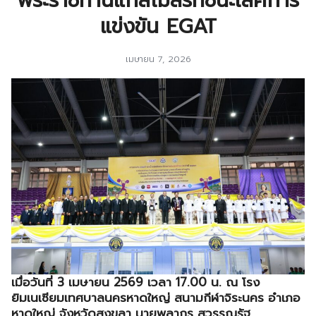
พระราชทานแก่สโมสรที่ชนะเลิศการ
แข่งขัน EGAT
เมษายน 7, 2026
เมื่อวันที่ 3 เมษายน 2569 เวลา 17.00 น. ณ โรง
ยิมเนเซียมเทศบาลนครหาดใหญ่ สนามกีฬาจิระนคร อำเภอ
หาดใหญ่ จังหวัดสงขลา นายพลากร สุวรรณรัฐ